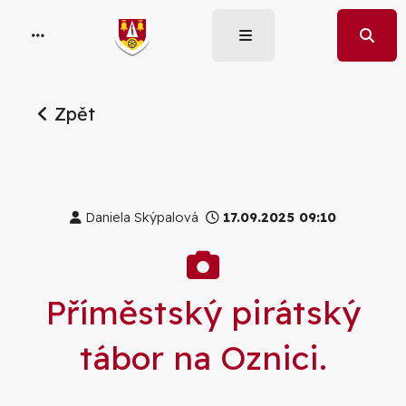
Zpět
Daniela Skýpalová
17.09.2025 09:10
Galerie
Příměstský pirátský
tábor na Oznici.