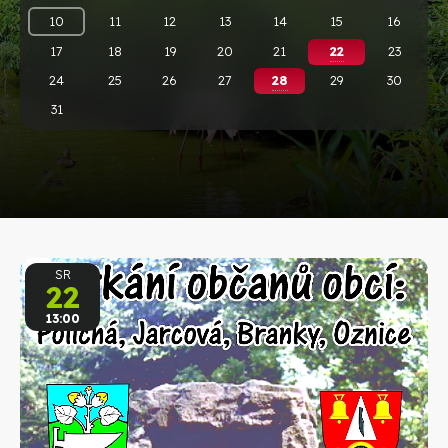
10
11
12
13
14
15
16
17
18
19
20
21
22
23
24
25
26
27
28
29
30
31
SR
22
13:00