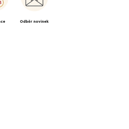
ace
Odběr novinek