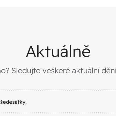
Aktuálně
o? Sledujte veškeré aktuální dění 
 šedesátky.