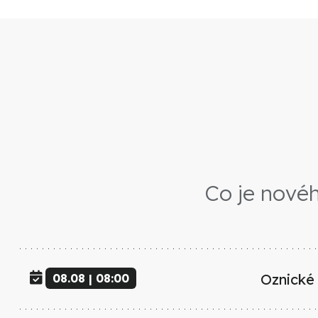
Co je novéh
Oznické
08.08 | 08:00