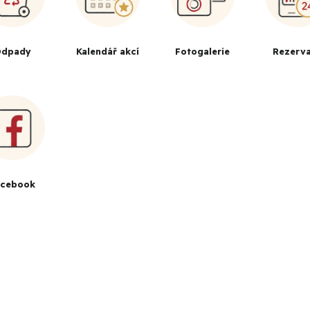
dpady
Kalendář akcí
Fotogalerie
Rezerv
acebook