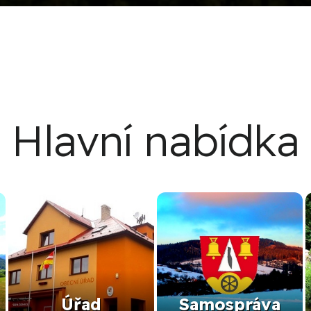
Hlavní nabídka
Úřad
Samospráva