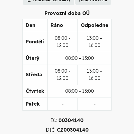
Provozní doba OÚ
Den
Ráno
Odpoledne
08:00 -
13:00 -
Pondělí
12:00
16:00
Úterý
08:00 - 15:00
08:00 -
13:00 -
Středa
12:00
16:00
Čtvrtek
08:00 - 15:00
Pátek
-
-
IČ:
00304140
DIČ:
CZ00304140