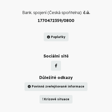
Bank. spojení (Česká spořitelna):
č.ú.
1770472359/0800
Poplatky
Sociální sítě
Důležité odkazy
Povinně zveřejňované informace
Krizové situace