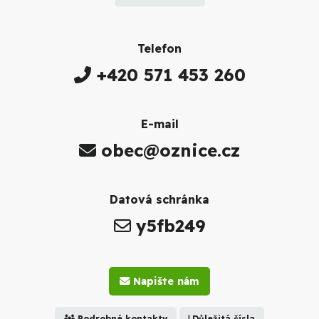
Telefon
+420 571 453 260
E-mail
obec@oznice.cz
Datová schránka
y5fb249
Napište nám
Podrobné kontakty
Důležitá čísla