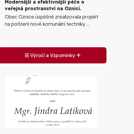
Modernější a efektivnější péče o
veřejná prostranství na Oznici.
Obec Oznice úspěšně zrealizovala projekt
na pořízení nové komunální techniky ...
Výročí a Vzpomínky