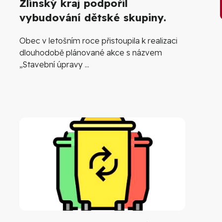
Zlínský kraj podpořil
vybudování dětské skupiny.
Obec v letošním roce přistoupila k realizaci
dlouhodobě plánované akce s názvem
„Stavební úpravy ...