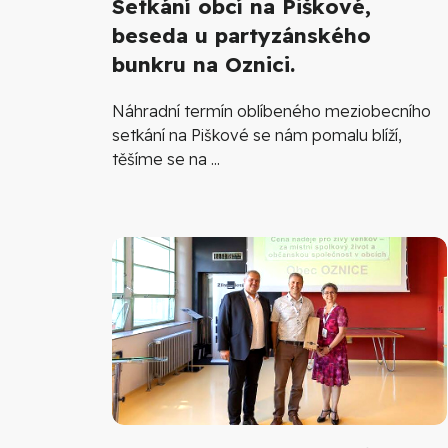
Setkání obcí na Piškové,
beseda u partyzánského
bunkru na Oznici.
Náhradní termín oblíbeného meziobecního
setkání na Piškové se nám pomalu blíží,
těšíme se na ...