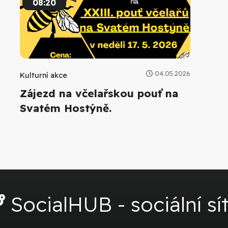
08:20
04.05.2026
Kulturní akce
Zájezd na včelařskou pouť na
Svatém Hostýně.
SocialHUB - sociální sí