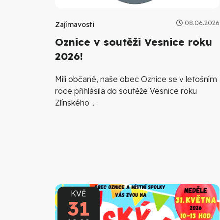
08.06.2026
Zajímavosti
Oznice v soutěži Vesnice roku
2026!
Milí občané, naše obec Oznice se v letošním
roce přihlásila do soutěže Vesnice roku
Zlínského ...
KVĚ
31