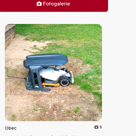
Fotogalerie
5
Obec