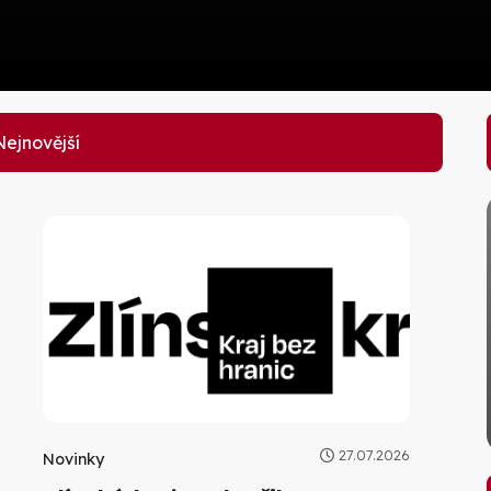
ejnovější
27.07.2026
Novinky