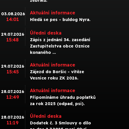
žebříku.
Aktuální informace
03.08.2026
14:01
Hledá se pes - buldog Nyra.
Úřední deska
29.07.2026
15:48
Zápis z jednání 34. zasedání
Zastupitelstva obce Oznice
konaného ...
Aktuální informace
29.07.2026
15:45
Zájezd do Boršic - vítěze
Vesnice roku ZK 2026.
Aktuální informace
28.07.2026
12:49
Připomínáme úhradu poplatků
za rok 2025 (odpad, psi).
Úřední deska
28.07.2026
11:19
Dodatek č. 3 Smlouvy o dílo