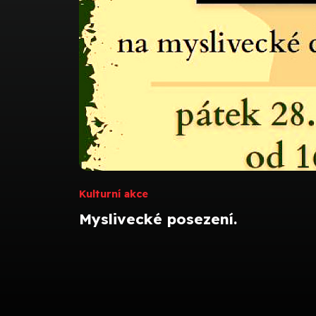
Kulturní akce
Myslivecké posezení.