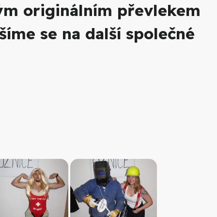
vým originálním převlekem
ěšíme se na další společné