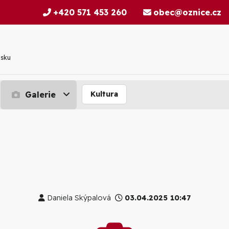
+420 571 453 260
obec@oznice.cz
nsku
Galerie
Kultura
Daniela Skýpalová
03.04.2025 10:47