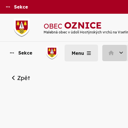
Sekce
OZNICE
OBEC
Malebná obec v údolí Hostýnských vrchů na Vsetí
Sekce
Menu
Zpět