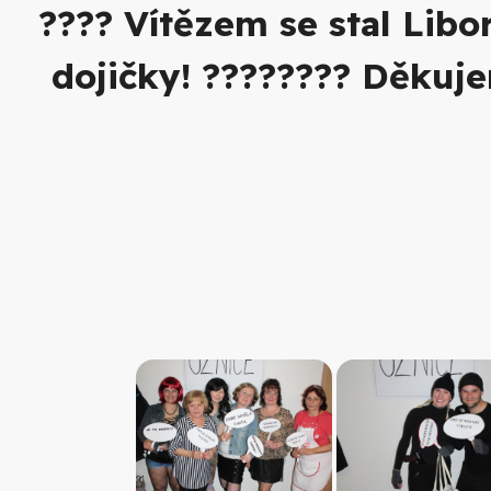
???? Vítězem se stal Lib
dojičky! ???????? Děkujem