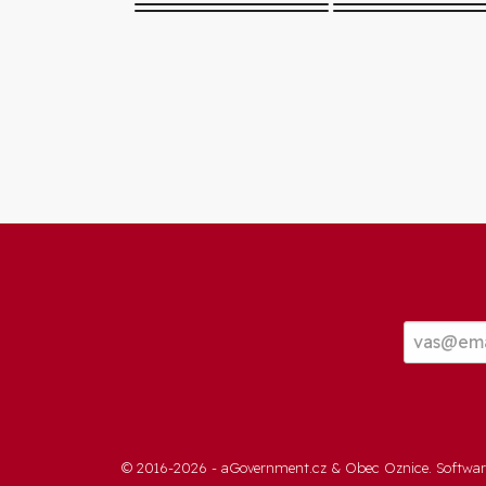
© 2016-2026 -
aGovernment.cz
&
Obec Oznice
. Softwa