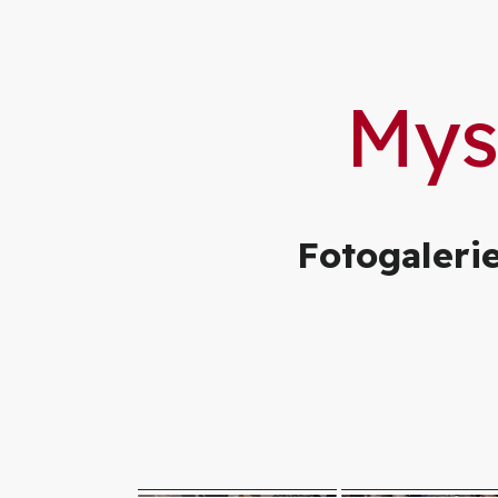
Mys
Fotogaleri