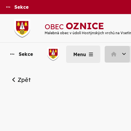
Sekce
OZNICE
OBEC
Malebná obec v údolí Hostýnských vrchů na Vsetí
Sekce
Menu
Zpět