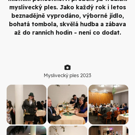
myslivecký ples. Jako každý rok i letos
beznadějně vyprodáno, výborné jídlo,
bohatá tombola, skvělá hudba a zábava
až do ranních hodin - není co dodat.
Myslivecký ples 2023