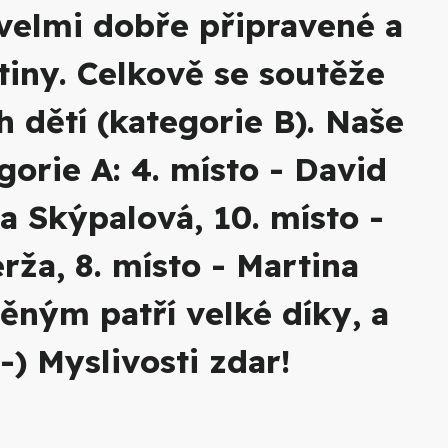
 velmi dobře připravené a
tiny. Celkově se soutěže
h dětí (kategorie B). Naše
gorie A: 4. místo - David
a Skýpalová, 10. místo -
rža, 8. místo - Martina
ěným patří velké díky, a
) Myslivosti zdar!