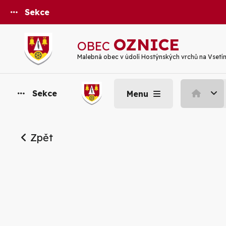
Sekce
OZNICE
OBEC
Malebná obec v údolí Hostýnských vrchů na Vsetí
Sekce
Menu
Zpět