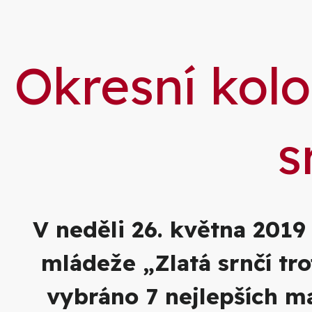
Okresní kolo
s
V neděli 26. května 2019
mládeže „Zlatá srnčí tr
vybráno 7 nejlepších ma