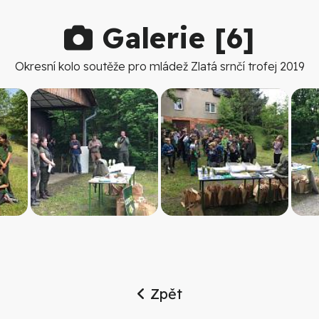
Galerie [
6
]
Okresní kolo soutěže pro mládež Zlatá srnčí trofej 2019
Zpět