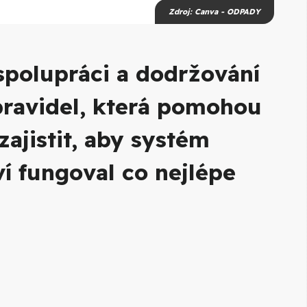
Zdroj: Canva - ODPADY
spolupráci a dodržování
ravidel, která pomohou
zajistit, aby systém
 fungoval co nejlépe