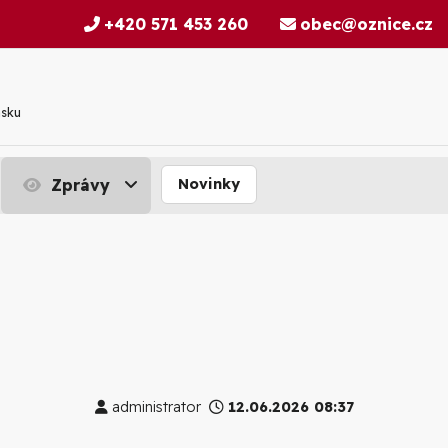
+420 571 453 260
obec@oznice.cz
nsku
Zprávy
Novinky
administrator
12.06.2026 08:37