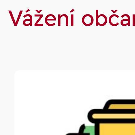
Vážení obča