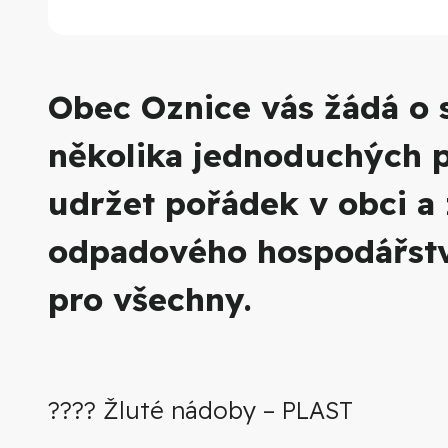
Obec Oznice vás žádá o 
několika jednoduchých p
udržet pořádek v obci a 
odpadového hospodářství
pro všechny.
???? Žluté nádoby – PLAST