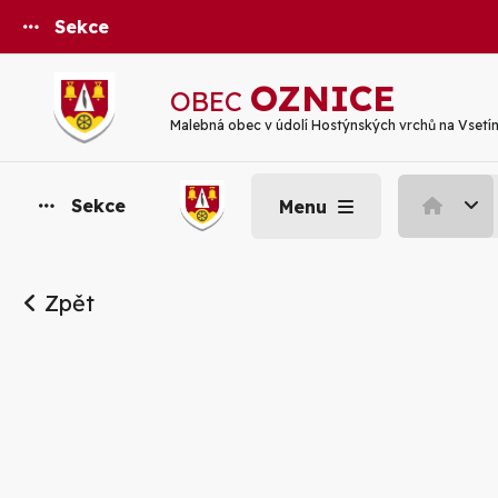
Sekce
OZNICE
OBEC
Malebná obec v údolí Hostýnských vrchů na Vsetí
Sekce
Menu
Zpět