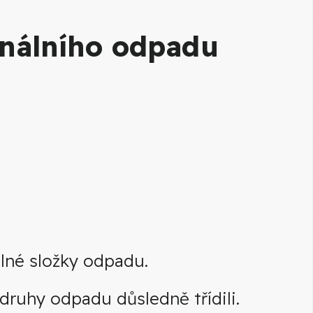
nálního odpadu
elné složky odpadu.
ruhy odpadu důsledně třídili.