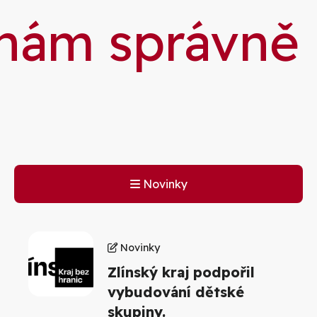
 nám správně
Novinky
Novinky
Zlínský kraj podpořil
vybudování dětské
skupiny.