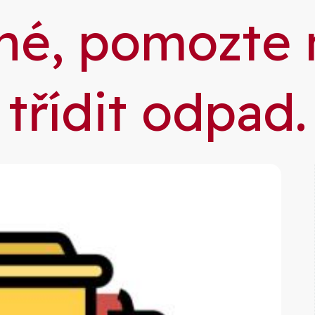
né, pomozte
třídit odpad.