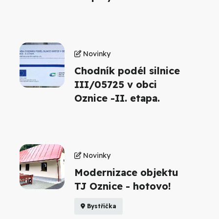
Novinky
Chodník podél silnice
III/05725 v obci
Oznice -II. etapa.
Novinky
Modernizace objektu
TJ Oznice - hotovo!
Bystřička