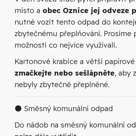
místo a
obec Oznice jej odveze 
nutné vozit tento odpad do kontejn
zbytečnému přeplňování. Prosíme 
možnosti co nejvíce využívali.
Kartonové krabice a větší papírov
zmačkejte nebo sešlápněte
, aby 
nebyly zbytečně přeplněné.
⚫ Směsný komunální odpad
Do nádob na směsný komunální odpa