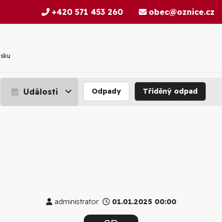
+420 571 453 260
obec@oznice.cz
nsku
Události
Odpady
Tříděný odpad
administrator
01.01.2025 00:00