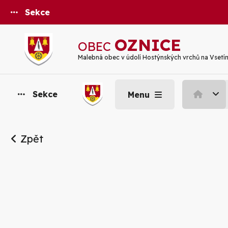
Sekce
OZNICE
OBEC
Malebná obec v údolí Hostýnských vrchů na Vsetí
Sekce
Menu
Zpět