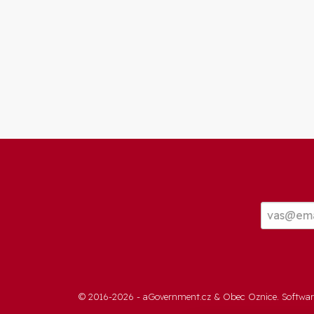
© 2016-2026 -
aGovernment.cz
&
Obec Oznice
. Softwa