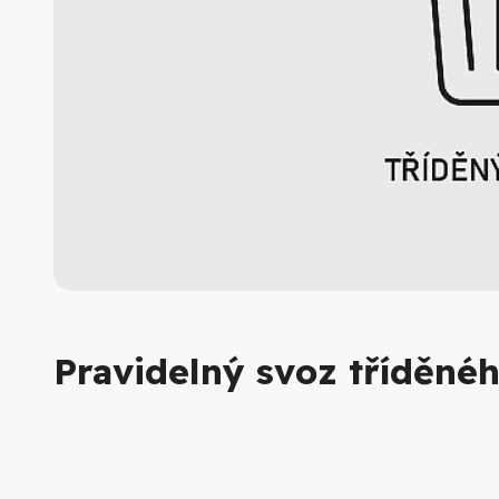
Pravidelný svoz tříděné