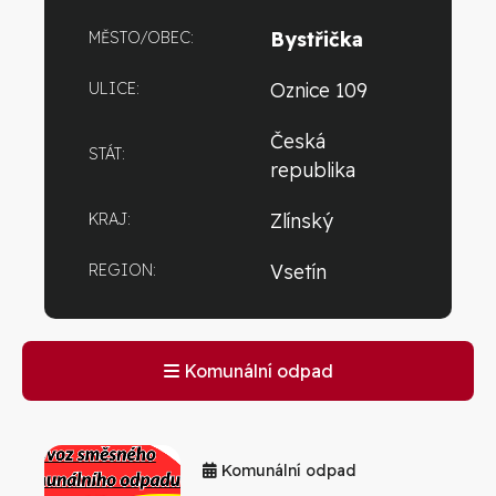
Bystřička
MĚSTO/OBEC:
Oznice 109
ULICE:
Česká
STÁT:
republika
Zlínský
KRAJ:
Vsetín
REGION:
Komunální odpad
Komunální odpad