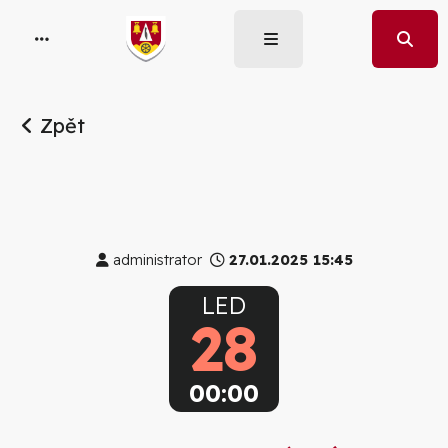
Zpět
administrator
27.01.2025 15:45
LED
28
00:00