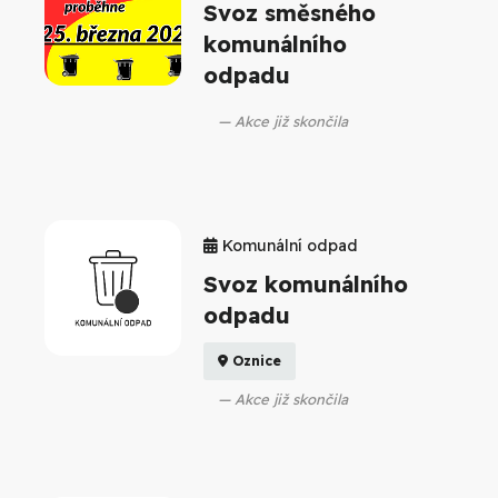
Svoz směsného
komunálního
odpadu
Akce již skončila
Komunální odpad
Svoz komunálního
odpadu
Oznice
Akce již skončila