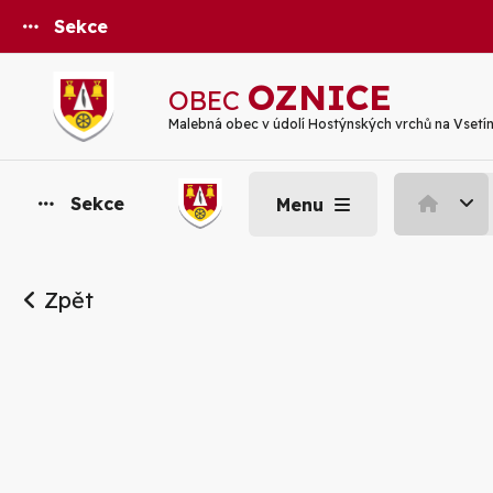
Sekce
OZNICE
OBEC
Malebná obec v údolí Hostýnských vrchů na Vsetí
Sekce
Menu
Zpět