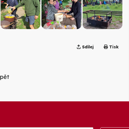
Sdílej
Tisk
pět