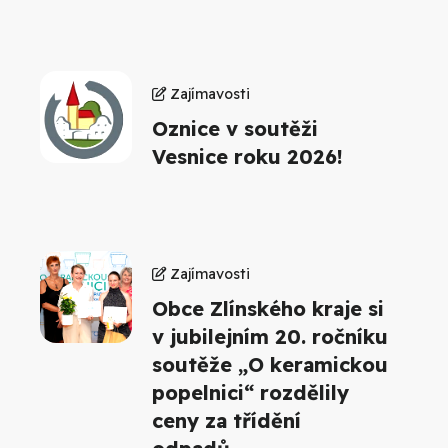
Zajímavosti
Oznice v soutěži
Vesnice roku 2026!
Zajímavosti
Obce Zlínského kraje si
v jubilejním 20. ročníku
soutěže „O keramickou
popelnici“ rozdělily
ceny za třídění