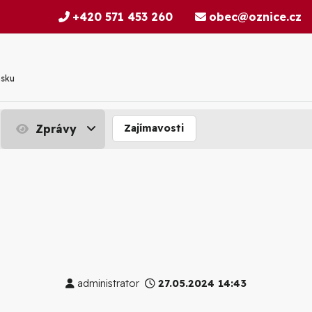
+420 571 453 260
obec@oznice.cz
nsku
Zprávy
Zajímavosti
administrator
27.05.2024 14:43