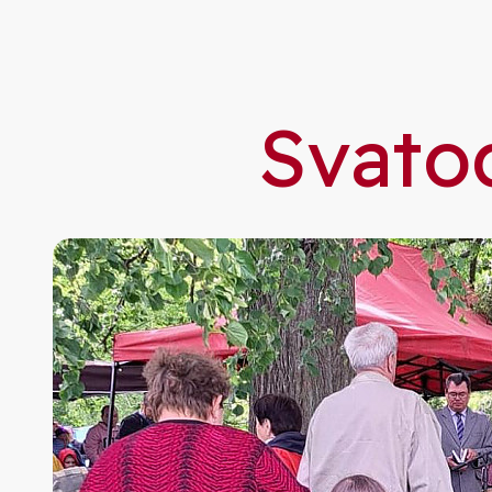
Svato