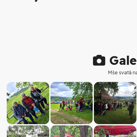
Gale
Mše svatá na