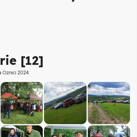
rie [
12
]
 Oznici 2024