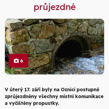
průjezdné
6
V úterý 17. září byly na Oznici postupně
zprůjezdněny všechny místní komunikace
a vyčištěny propustky.