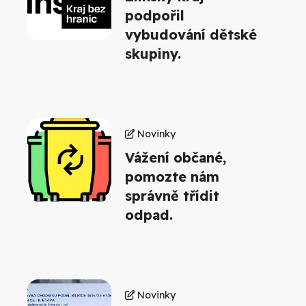
podpořil
vybudování dětské
skupiny.
Novinky
Vážení občané,
pomozte nám
správně třídit
odpad.
Novinky