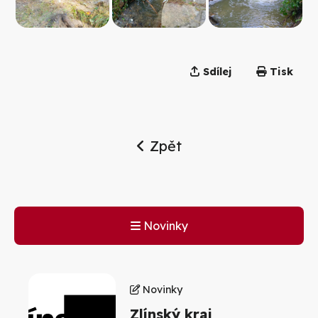
Sdílej
Tisk
Zpět
Novinky
Novinky
Zlínský kraj