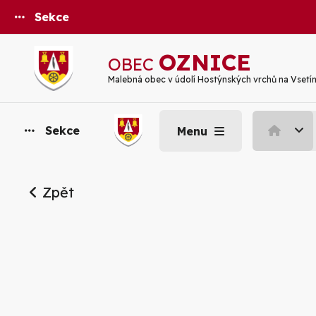
Sekce
OZNICE
OBEC
Malebná obec v údolí Hostýnských vrchů na Vsetí
Sekce
Menu
Zpět