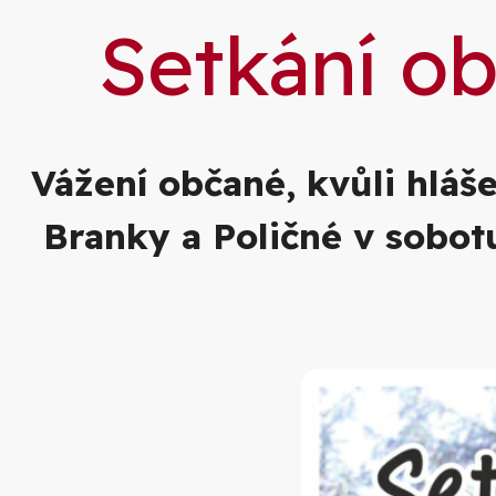
Setkání ob
Vážení občané, kvůli hláš
Branky a Poličné v sobot