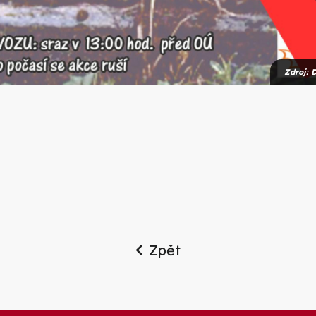
Zdroj: 
Zpět