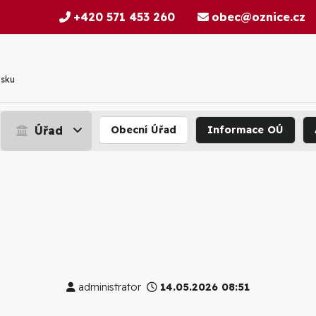
+420 571 453 260
obec@oznice.cz
nsku
Úřad
Obecní Úřad
Informace OÚ
administrator
14.05.2026 08:51