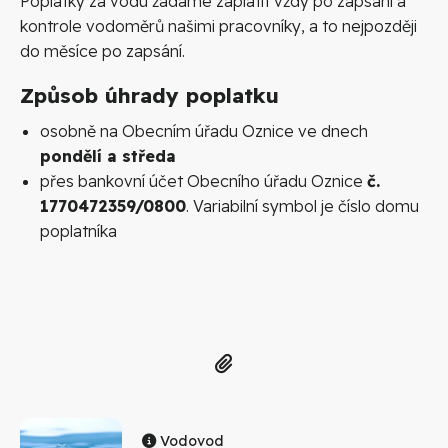
Poplatky za vodu žádáme zaplatit vždy po zapsání a
kontrole vodoměrů našimi pracovníky, a to nejpozději
do měsíce po zapsání.
Způsob úhrady poplatku
osobně na Obecním úřadu Oznice ve dnech
pondělí a středa
přes bankovní účet Obecního úřadu Oznice
č.
1770472359/0800
. Variabilní symbol je číslo domu
poplatníka
Vodovod