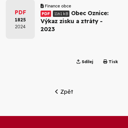
Finance obce
PDF
Obec Oznice:
PDF
1161 kB
1825
Výkaz zisku a ztráty -
2024
2023
Sdílej
Tisk
Zpět