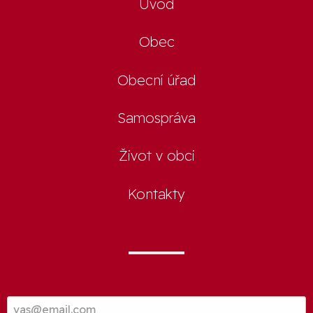
Úvod
Obec
Obecní úřad
Samospráva
Život v obci
Kontakty