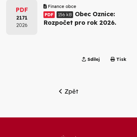
Finance obce
PDF
Obec Oznice:
PDF
156 kB
2171
Rozpočet pro rok 2026.
2026
Sdílej
Tisk
Zpět