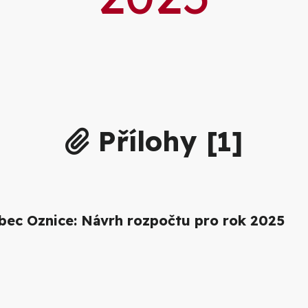
Přílohy [
1
]
ec Oznice: Návrh rozpočtu pro rok 2025