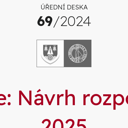
ÚŘEDNÍ DESKA
69
/2024
: Návrh rozp
2025