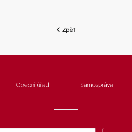
Zpět
Obecní úřad
Samospráva