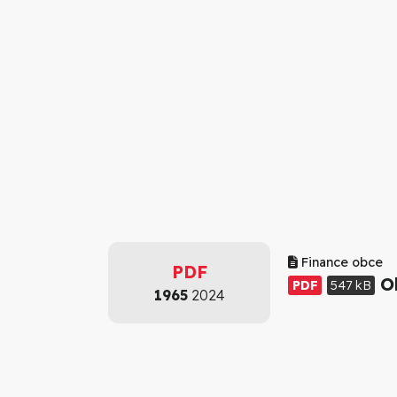
Finance obce
PDF
Ob
PDF
547 kB
1965
2024