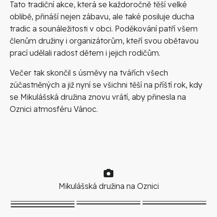
Tato tradiční akce, která se každoročně těší velké
oblibě, přináší nejen zábavu, ale také posiluje ducha
tradic a sounáležitosti v obci. Poděkování patří všem
členům družiny i organizátorům, kteří svou obětavou
prací udělali radost dětem i jejich rodičům.
Večer tak skončil s úsměvy na tvářích všech
zúčastněných a již nyní se všichni těší na příští rok, kdy
se Mikulášská družina znovu vrátí, aby přinesla na
Oznici atmosféru Vánoc.
Mikulášská družina na Oznici