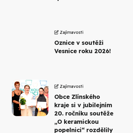
Zajímavosti
Oznice v soutěži
Vesnice roku 2026!
Zajímavosti
Obce Zlínského
kraje si v jubilejním
20. ročníku soutěže
„O keramickou
popelnici“ rozdělily