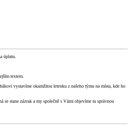
a úplatu.
ejším textem.
bákovi vystavíme okamžitou letenku z našeho týmu na místa, kde ho
žná se stane zázrak a my společně s Vámi objevíme tu správnou