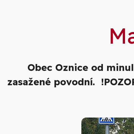
Ma
Obec Oznice od minul
zasažené povodní. !POZOR 