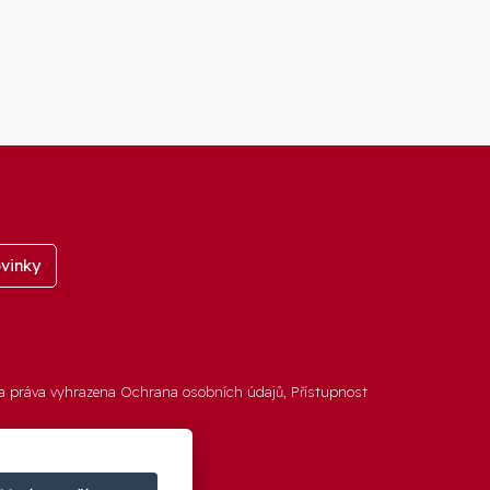
vinky
a práva vyhrazena
Ochrana osobních údajů
,
Přístupnost