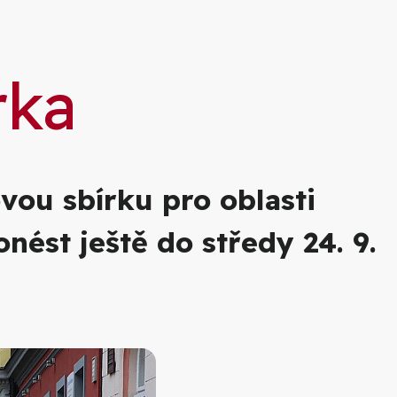
rka
ou sbírku pro oblasti
ést ještě do středy 24. 9.