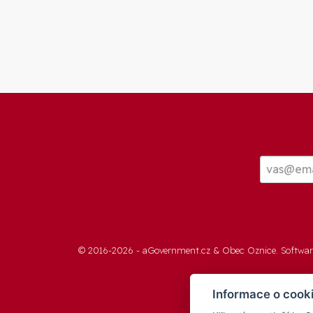
© 2016-2026 -
aGovernment.cz
&
Obec Oznice
. Softwa
Informace o cook