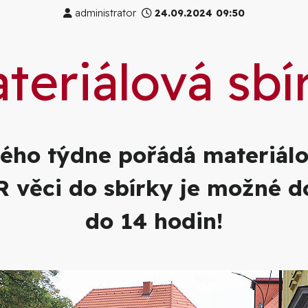
administrator
24.09.2024 09:50
teriálová sbí
ého týdne pořádá materiálov
věci do sbírky je možné don
do 14 hodin!