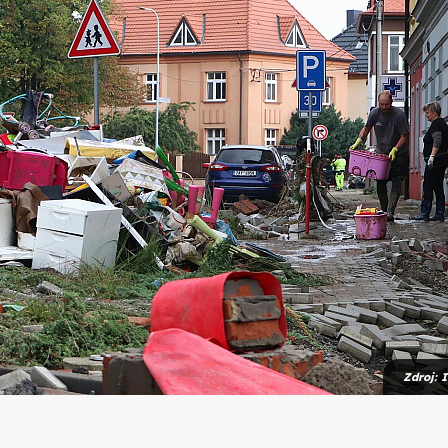
Zdroj: I