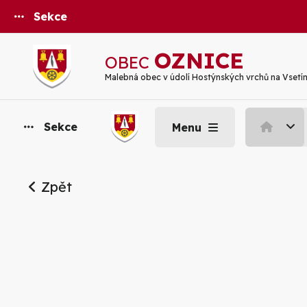
Sekce
OZNICE
OBEC
Malebná obec v údolí Hostýnských vrchů na Vsetí
Sekce
Menu
Zpět