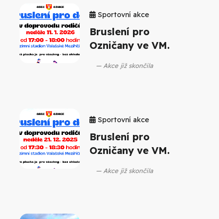
Sportovní akce
Bruslení pro
Ozničany ve VM.
Akce již skončila
Sportovní akce
Bruslení pro
Ozničany ve VM.
Akce již skončila