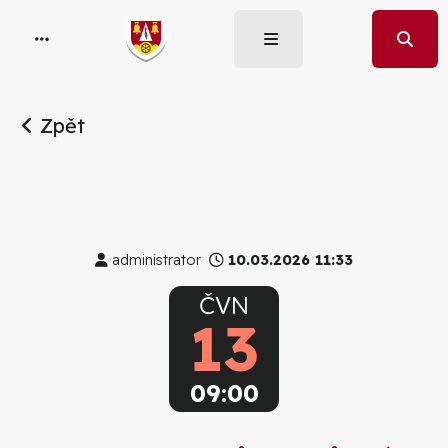
Zpět
administrator
10.03.2026 11:33
ČVN
13
09:00