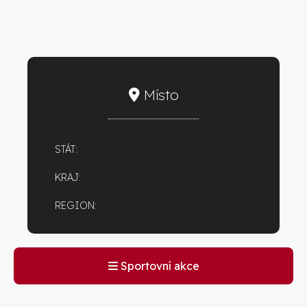
Místo
STÁT:
KRAJ:
REGION:
Sportovní akce