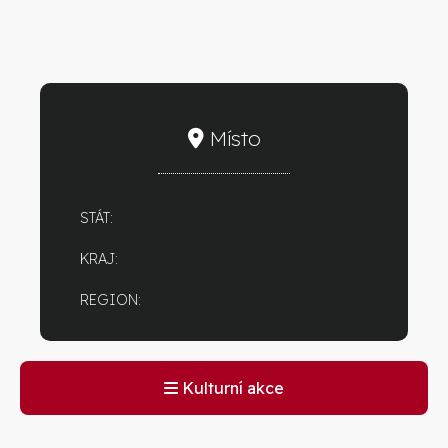
Místo
STÁT:
KRAJ:
REGION:
Kulturní akce