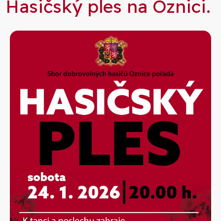
Hasičský ples na Oznici.