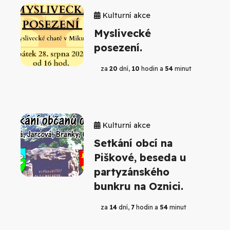
Kulturní akce
Myslivecké
posezení.
za
20
dní,
10
hodin a
54
minut
Kulturní akce
Setkání obcí na
Piškové, beseda u
partyzánského
bunkru na Oznici.
za
14
dní,
7
hodin a
54
minut