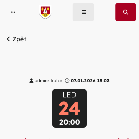
Zpět
administrator
07.01.2026 15:03
LED
24
20:00