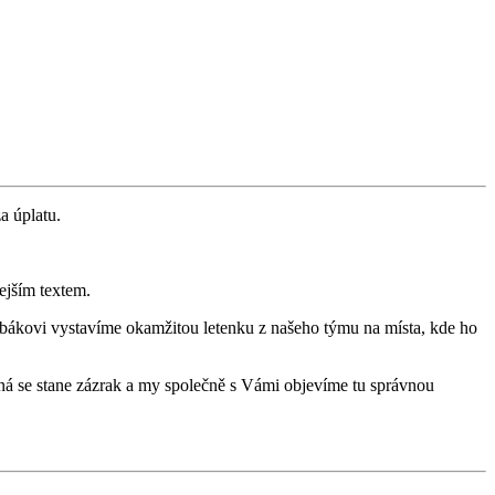
a úplatu.
ejším textem.
bákovi vystavíme okamžitou letenku z našeho týmu na místa, kde ho
žná se stane zázrak a my společně s Vámi objevíme tu správnou