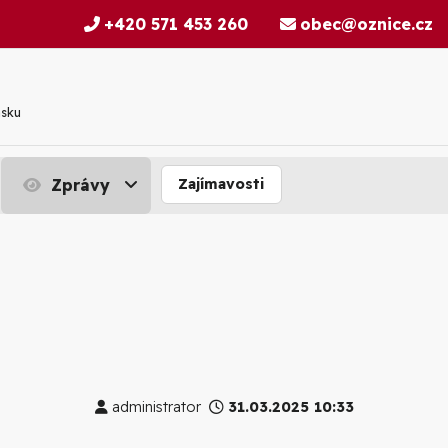
+420 571 453 260
obec@oznice.cz
nsku
Zprávy
Zajímavosti
administrator
31.03.2025 10:33