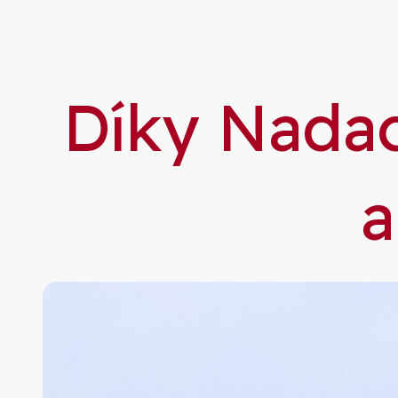
Díky Nadac
a