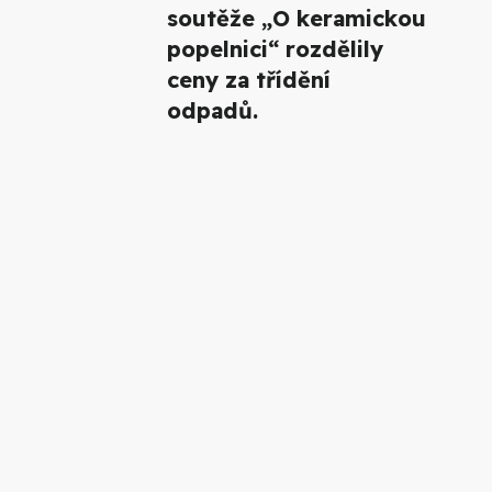
soutěže „O keramickou
popelnici“ rozdělily
ceny za třídění
odpadů.