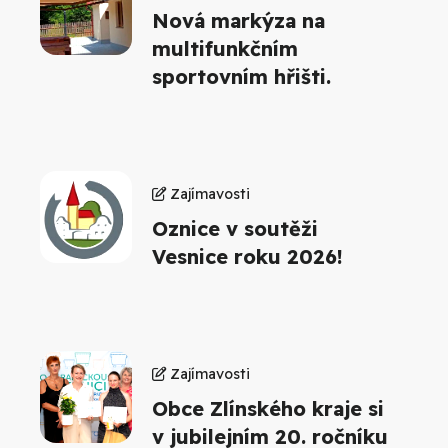
Nová markýza na
multifunkčním
sportovním hřišti.
Zajímavosti
Oznice v soutěži
Vesnice roku 2026!
Zajímavosti
Obce Zlínského kraje si
v jubilejním 20. ročníku