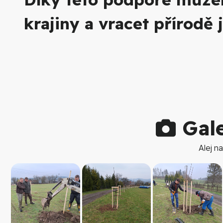
krajiny a vracet přírodě 
Gale
Alej na