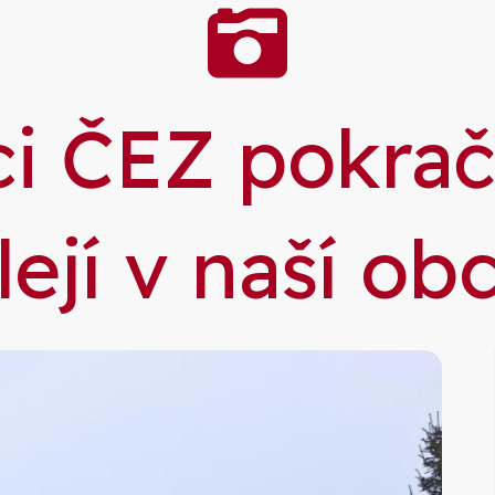
Galer
i ČEZ pokra
lejí v naší obc