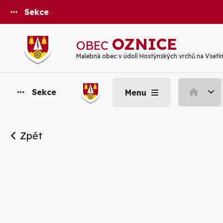
Sekce
OZNICE
OBEC
Malebná obec v údolí Hostýnských vrchů na Vsetí
Sekce
Menu
Zpět