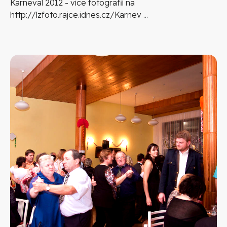
Karneval 2012 - více fotografií na
http://lzfoto.rajce.idnes.cz/Karnev ...