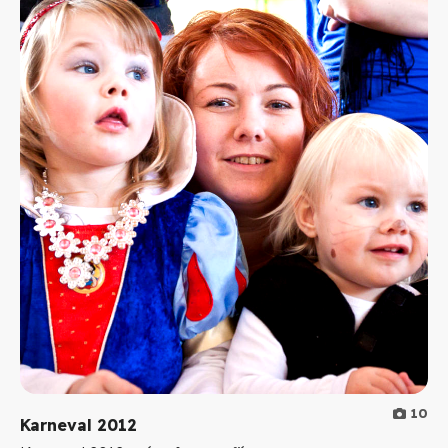
10
Karneval 2012