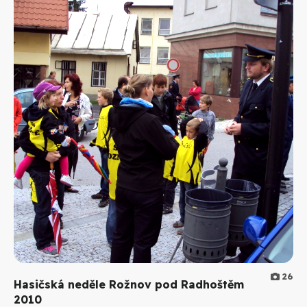
26
Hasičská neděle Rožnov pod Radhoštěm
2010