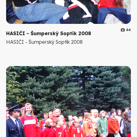
44
HASIČI - Šumperský Soptík 2008
HASIČI - Šumperský Soptík 2008