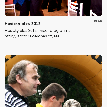
10
Hasický ples 2012
Hasický ples 2012 - více fotografií na
http://lzfoto.rajce.idnes.cz/Ha ...