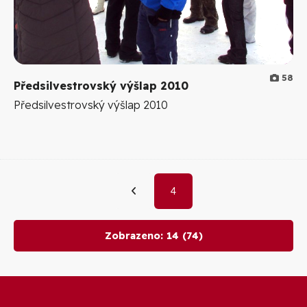
58
Předsilvestrovský výšlap 2010
Předsilvestrovský výšlap 2010
4
Zobrazeno:
14
(74)