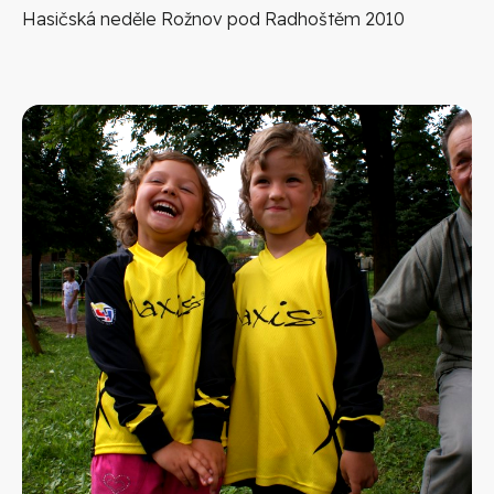
Hasičská neděle Rožnov pod Radhoštěm 2010