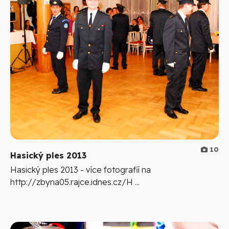
10
Hasický ples 2013
Hasický ples 2013 - více fotografií na
http://zbyna05.rajce.idnes.cz/H ...