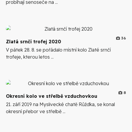
probíhají senoseče na ...
36
Zlatá srnčí trofej 2020
V pátek 28. 8. se pořádalo místní kolo Zlaté srnčí
trofeje, kterou letos ...
8
Okresní kolo ve střelbě vzduchovkou
21. září 2019 na Myslivecké chatě Růžďka, se konal
okresní přebor ve střelbě ...