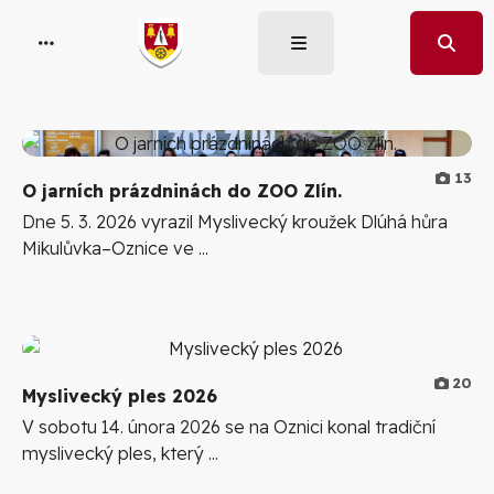
13
O jarních prázdninách do ZOO Zlín.
Dne 5. 3. 2026 vyrazil Myslivecký kroužek Dlúhá hůra
Mikulůvka–Oznice ve ...
20
Myslivecký ples 2026
V sobotu 14. února 2026 se na Oznici konal tradiční
myslivecký ples, který ...