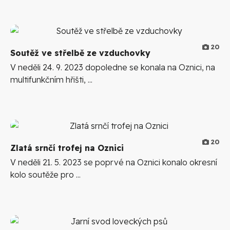
20
Soutěž ve střelbě ze vzduchovky
V neděli 24. 9. 2023 dopoledne se konala na Oznici, na
multifunkčním hřišti, ...
20
Zlatá srnčí trofej na Oznici
V neděli 21. 5. 2023 se poprvé na Oznici konalo okresní
kolo soutěže pro ...