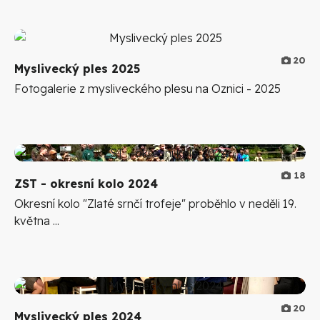
20
Myslivecký ples 2025
Fotogalerie z mysliveckého plesu na Oznici - 2025
18
ZST - okresní kolo 2024
Okresní kolo "Zlaté srnčí trofeje" proběhlo v neděli 19.
května ...
20
Myslivecký ples 2024