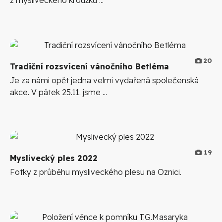
z mysliveckého kroužku ...
20
Tradiční rozsvícení vánočního Betléma
Je za námi opět jedna velmi vydařená společenská
akce. V pátek 25.11. jsme ...
19
Myslivecký ples 2022
Fotky z průběhu mysliveckého plesu na Oznici.