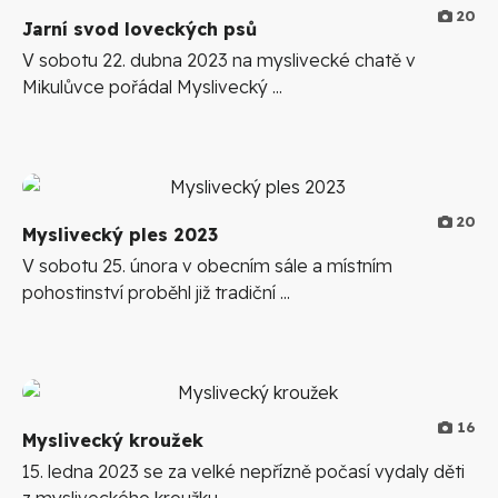
20
Jarní svod loveckých psů
V sobotu 22. dubna 2023 na myslivecké chatě v
Mikulůvce pořádal Myslivecký ...
20
Myslivecký ples 2023
V sobotu 25. února v obecním sále a místním
pohostinství proběhl již tradiční ...
16
Myslivecký kroužek
15. ledna 2023 se za velké nepřízně počasí vydaly děti