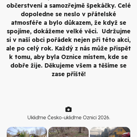
občerstvení a samozřejmě špekáčky. Celé
dopoledne se neslo v přátelské
atmosféře a bylo důkazem, že když se
spojíme, dokážeme velké věci. Udržujme
si v naší obci pořádek nejen při této akci,
ale po celý rok. Každý z nás může přispět
k tomu, aby byla Oznice místem, kde se
dobře žije. Děkujeme všem a těšíme se
zase příště!
Ukliďme Česko-ukliďme Oznici 2026.