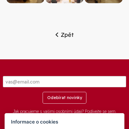
Zpět
Odebírat novinky
Jak pracujeme s vašimi osobními údaji? Podívejte se
sem
.
Informace o cookies