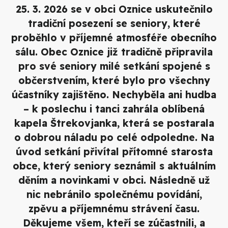
25. 3. 2026 se v obci Oznice uskutečnilo
tradiční posezení se seniory, které
proběhlo v příjemné atmosféře obecního
sálu. Obec Oznice již tradičně připravila
pro své seniory milé setkání spojené s
občerstvením, které bylo pro všechny
účastníky zajištěno. Nechyběla ani hudba
– k poslechu i tanci zahrála oblíbená
kapela Štrekovjanka, která se postarala
o dobrou náladu po celé odpoledne. Na
úvod setkání přivítal přítomné starosta
obce, který seniory seznámil s aktuálním
děním a novinkami v obci. Následně už
nic nebránilo společnému povídání,
zpěvu a příjemnému strávení času.
Děkujeme všem, kteří se zúčastnili, a