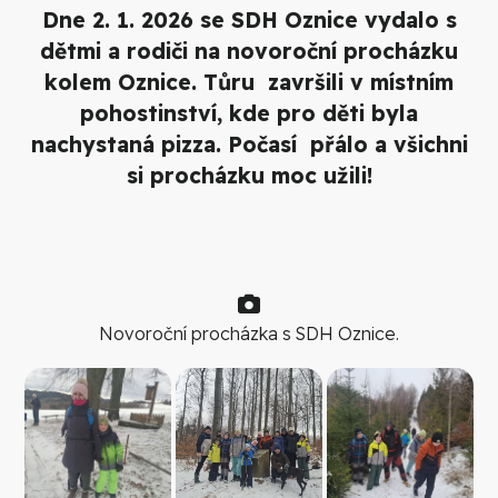
Dne 2. 1. 2026 se SDH Oznice vydalo s
dětmi a rodiči na novoroční procházku
kolem Oznice. Tůru završili v místním
pohostinství, kde pro děti byla
nachystaná pizza. Počasí přálo a všichni
si procházku moc užili!
Novoroční procházka s SDH Oznice.