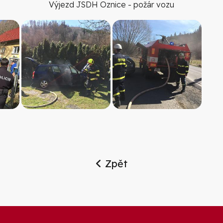
Výjezd JSDH Oznice - požár vozu
Zpět