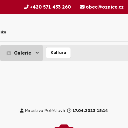
+420 571 453 260
obec@oznice.cz
nsku
Galerie
Kultura
Miroslava Potěšilová
17.04.2023 15:14