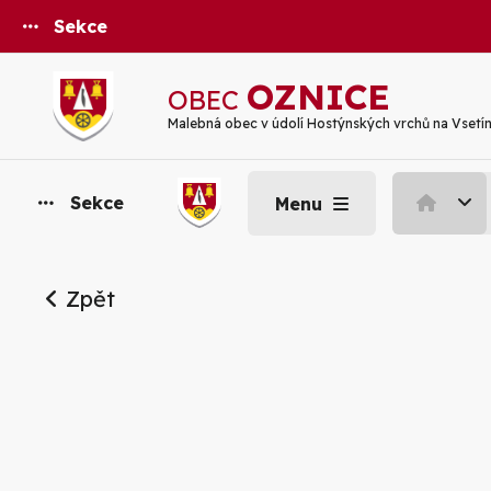
Sekce
OZNICE
OBEC
Malebná obec v údolí Hostýnských vrchů na Vsetí
Sekce
Menu
Zpět