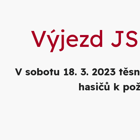
Výjezd JS
V sobotu 18. 3. 2023 tě
hasičů k po