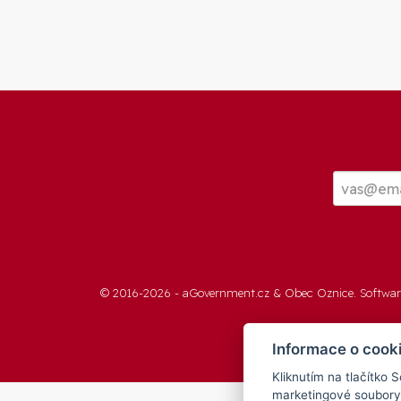
© 2016-2026 -
aGovernment.cz
&
Obec Oznice
. Softwa
Informace o cook
Kliknutím na tlačítko 
marketingové soubory