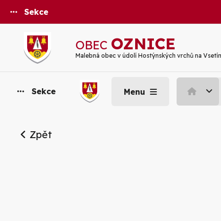
Sekce
OZNICE
OBEC
Malebná obec v údolí Hostýnských vrchů na Vsetí
Sekce
Menu
Zpět