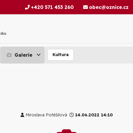
+420 571 453 260
obec@oznice.cz
nsku
Galerie
Kultura
Miroslava Potěšilová
14.06.2022 14:10