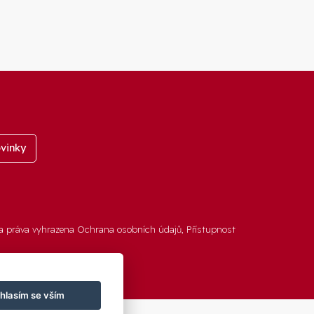
vinky
a práva vyhrazena
Ochrana osobních údajů
,
Přístupnost
hlasím se vším