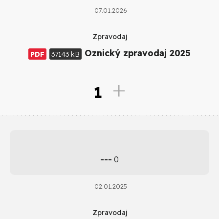
07.01.2026
Zpravodaj
Oznický zpravodaj 2025
PDF
37143 kB
1
---
0
02.01.2025
Zpravodaj