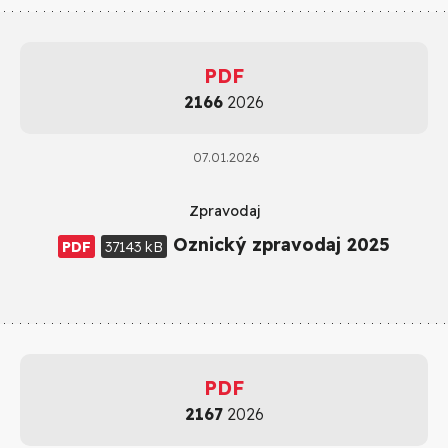
PDF
2166
2026
07.01.2026
Zpravodaj
Oznický zpravodaj 2025
PDF
37143 kB
PDF
2167
2026