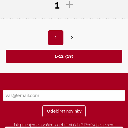
1
1
1-12 (19)
Odebírat novinky
Jak pracujeme s vašimi osobními údaji? Podívejte se
sem
.