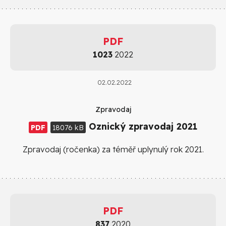
PDF
1023
2022
02.02.2022
Zpravodaj
Oznický zpravodaj 2021
PDF
18076 kB
Zpravodaj (ročenka) za téměř uplynulý rok 2021.
PDF
837
2020