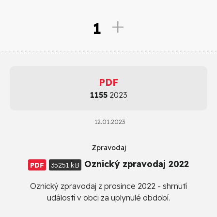
1
PDF
1155
2023
12.01.2023
Zpravodaj
Oznický zpravodaj 2022
PDF
35251 kB
Oznický zpravodaj z prosince 2022 - shrnutí
událostí v obci za uplynulé období.