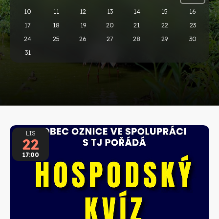
10
11
12
13
14
15
16
17
18
19
20
21
22
23
24
25
26
27
28
29
30
31
LIS
22
17:00