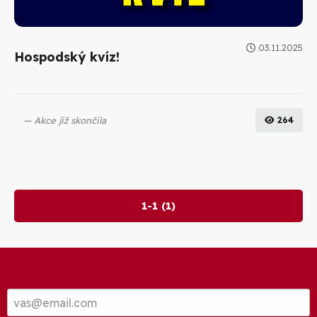
03.11.2025
Hospodský kvíz!
Akce již skončila
264
1-1 (1)