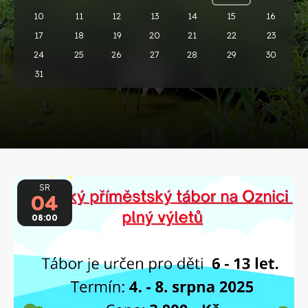
10
11
12
13
14
15
16
17
18
19
20
21
22
23
24
25
26
27
28
29
30
31
SR
04
08:00