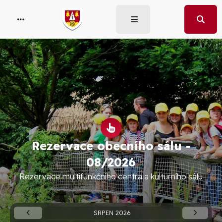
Rezervace obecního sálu -
08/2026
Rezervace multifunkčního centra a kulturního sálu
SRPEN 2026