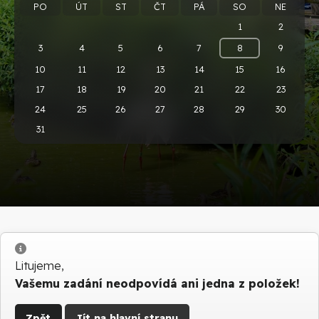
PO
ÚT
ST
ČT
PÁ
SO
NE
1
2
3
4
5
6
7
8
9
10
11
12
13
14
15
16
17
18
19
20
21
22
23
24
25
26
27
28
29
30
31
Info
Litujeme,
Vašemu zadání neodpovídá ani jedna z položek!
Zpět
Jít na hlavní stranu