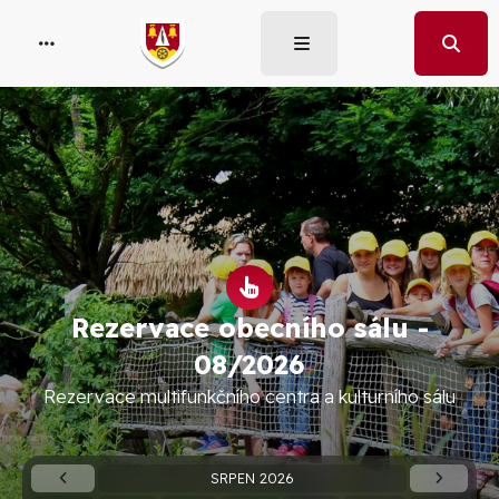
Rezervace obecního sálu -
08/2026
Rezervace multifunkčního centra a kulturního sálu
SRPEN 2026