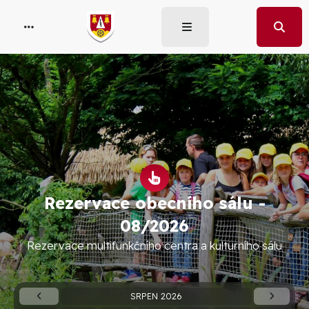
Rezervace obecního sálu -
08/2026
Rezervace multifunkčního centra a kulturního sálu
SRPEN 2026