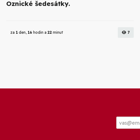
Oznické šedesátky.
za
1
den,
16
hodin a
22
minut
7