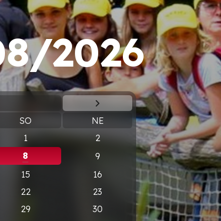
08/2026
SO
NE
1
2
8
9
15
16
22
23
29
30