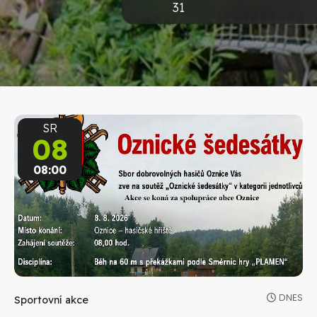
31
SR
08
08:00
DNES
Sportovní akce