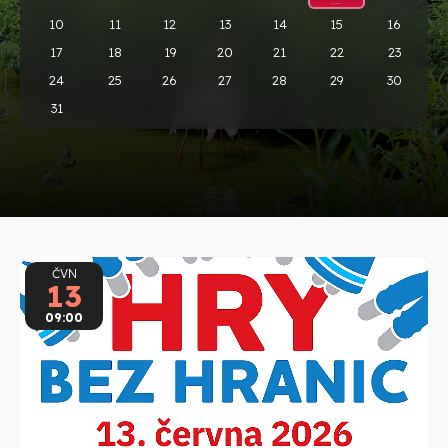
10
11
12
13
14
15
16
17
18
19
20
21
22
23
24
25
26
27
28
29
30
31
ČVN
13
09:00