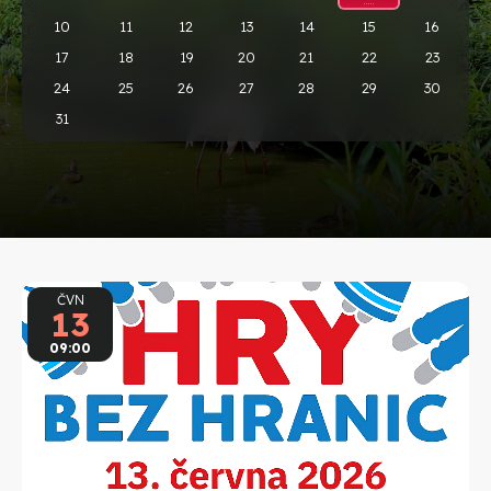
10
11
12
13
14
15
16
17
18
19
20
21
22
23
24
25
26
27
28
29
30
31
ČVN
13
09:00