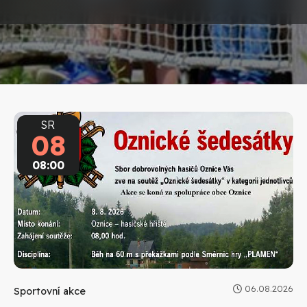
SR
08
08:00
06.08.2026
Sportovní akce