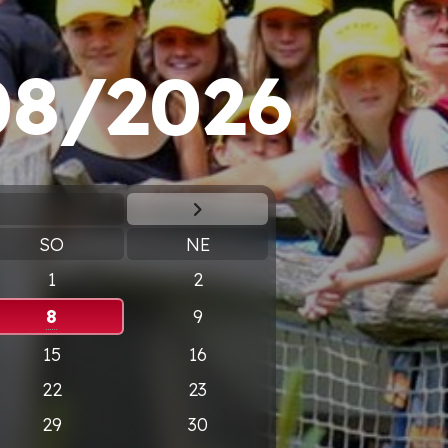
08/2026
SO
NE
1
2
8
9
15
16
22
23
29
30