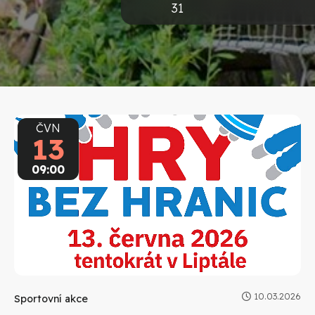
31
ČVN
13
09:00
10.03.2026
Sportovní akce