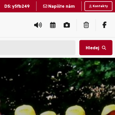
DS:
y5fb249
Napište nám
Kontakty
Hledej