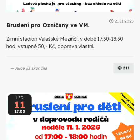
21.11.2025
Bruslení pro Ozničany ve VM.
Zimní stadion Valašské Meziříčí, v době 17:30-18:30
hod, vstupné 50,- Kč, doprava vlastní.
Akce již skončila
211
LED
11
17:00