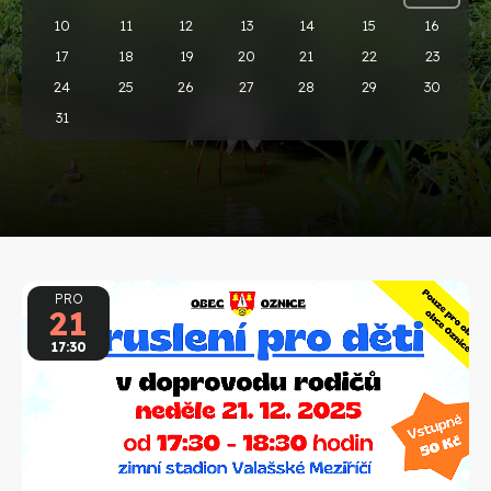
10
11
12
13
14
15
16
17
18
19
20
21
22
23
24
25
26
27
28
29
30
31
PRO
21
17:30