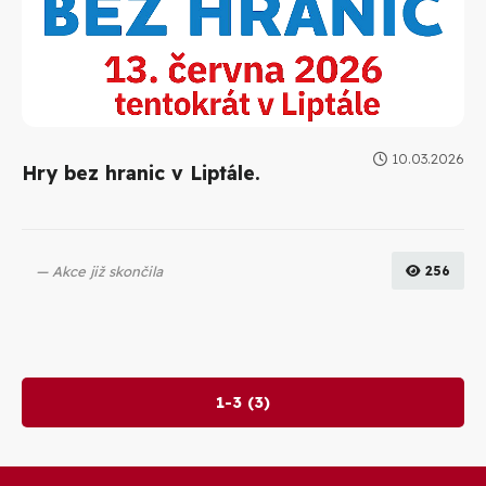
10.03.2026
Hry bez hranic v Liptále.
Akce již skončila
256
1-3 (3)