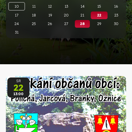
10
11
12
13
14
15
16
17
18
19
20
21
22
23
24
25
26
27
28
29
30
31
SR
22
13:00