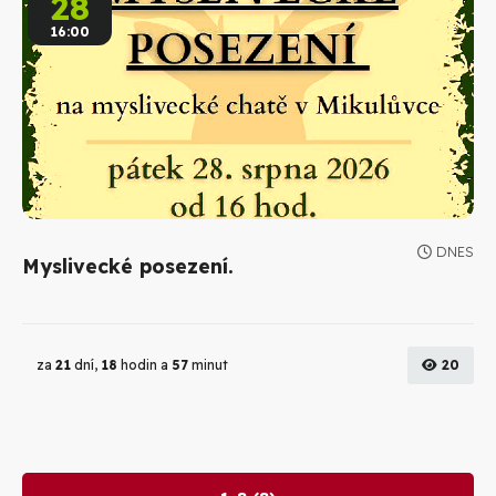
28
16:00
DNES
Myslivecké posezení.
za
21
dní,
18
hodin a
57
minut
20