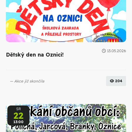
13.05.2026
Dětský den na Oznici!
Akce již skončila
204
SR
22
13:00