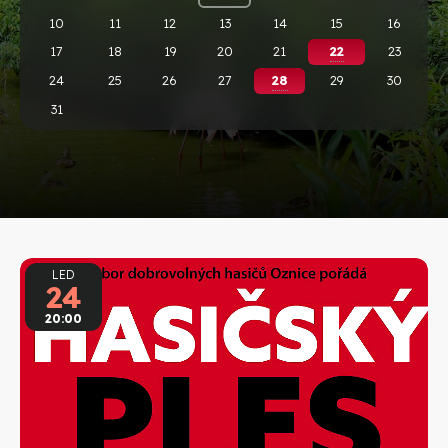
10
11
12
13
14
15
16
17
18
19
20
21
22
23
24
25
26
27
28
29
30
31
LED
24
20:00