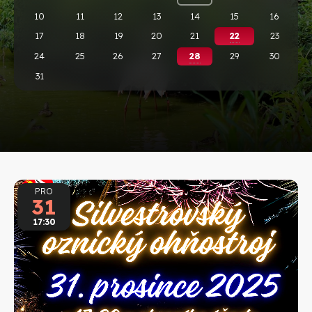
10
11
12
13
14
15
16
17
18
19
20
21
22
23
24
25
26
27
28
29
30
31
PRO
31
17:30