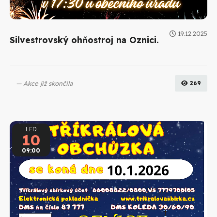
19.12.2025
Silvestrovský ohňostroj na Oznici.
Akce již skončila
269
LED
10
09:00