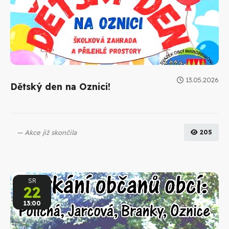
13.05.2026
Dětský den na Oznici!
Akce již skončila
205
SR
22
13:00