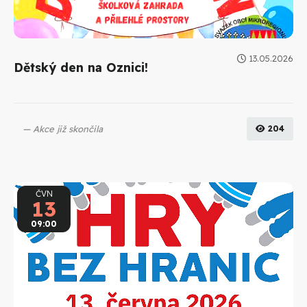
13.05.2026
Dětský den na Oznici!
Akce již skončila
204
ČVN
13
09:00