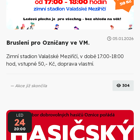
05.01.2026
Bruslení pro Ozničany ve VM.
Zimní stadion Valašské Meziříčí, v době 17:00-18:00
hod, vstupné 50,- Kč, doprava vlastní.
Akce již skončila
304
LED
24
20:00