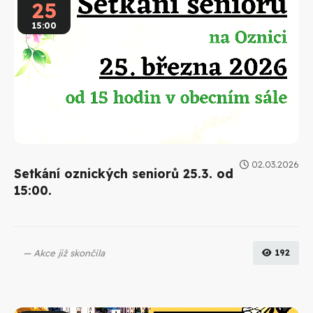
25
15:00
02.03.2026
Setkání oznických seniorů 25.3. od
15:00.
Akce již skončila
192