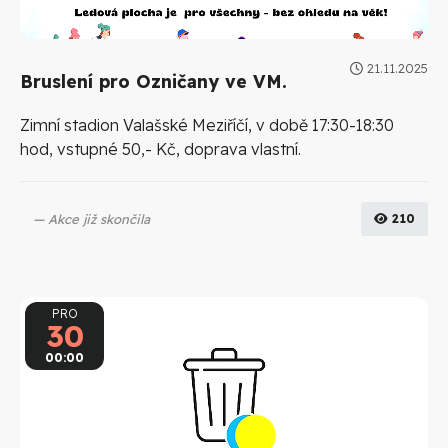
21.11.2025
Bruslení pro Ozničany ve VM.
Zimní stadion Valašské Meziříčí, v době 17:30-18:30
hod, vstupné 50,- Kč, doprava vlastní.
Akce již skončila
210
PRO
30
00:00