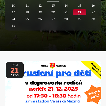
10
11
12
13
14
15
16
17
18
19
20
21
22
23
24
25
26
27
28
29
30
31
PRO
21
17:30