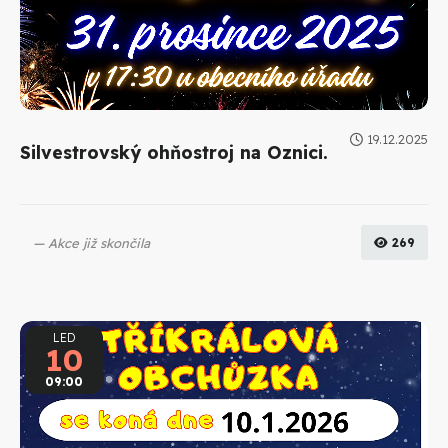
19.12.2025
Silvestrovský ohňostroj na Oznici.
Akce již skončila
269
LED
10
09:00