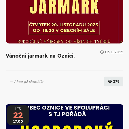
03.11.2025
Vánoční jarmark na Oznici.
Akce již skončila
278
LIS
22
17:00