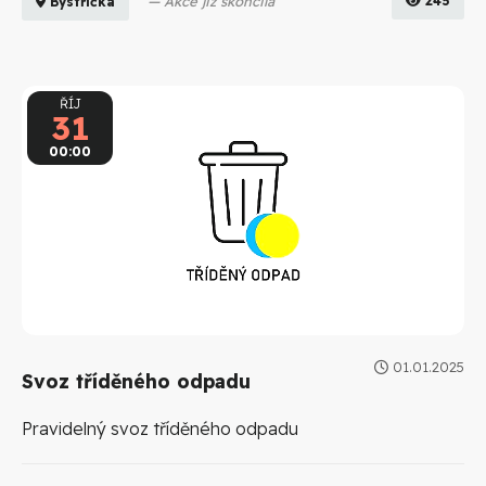
Akce již skončila
245
Bystřička
ŘÍJ
31
00:00
01.01.2025
Svoz tříděného odpadu
Pravidelný svoz tříděného odpadu