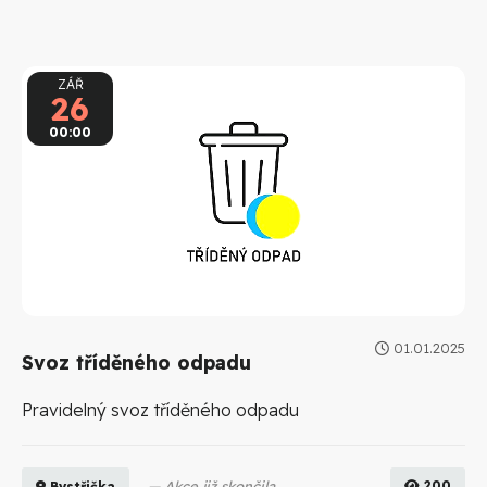
ZÁŘ
26
00:00
01.01.2025
Svoz tříděného odpadu
Pravidelný svoz tříděného odpadu
Akce již skončila
200
Bystřička