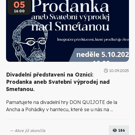
05
16:00
10.09.2025
Divadelní představení na Oznici:
Prodanka aneb Svatební výprodej nad
Smetanou.
Pamatujete na divadelní hry DON QUIJOTE de la
Ancha a Pohádky v hantecu, které se u nás na ...
Akce již skončila
186