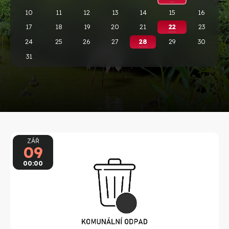
10
11
12
13
14
15
16
17
18
19
20
21
22
23
24
25
26
27
28
29
30
31
ZÁŘ
09
00:00