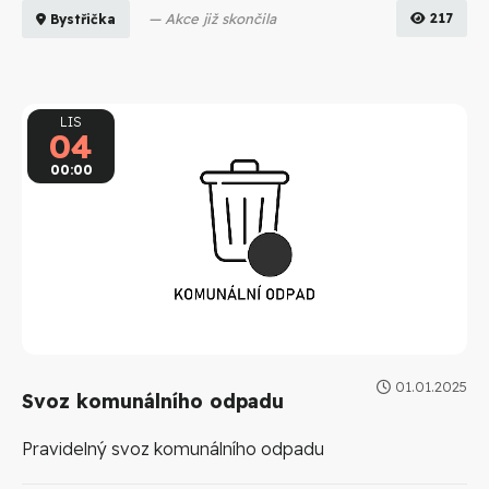
Akce již skončila
217
Bystřička
LIS
04
00:00
01.01.2025
Svoz komunálního odpadu
Pravidelný svoz komunálního odpadu